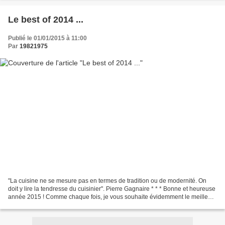
Le best of 2014 ...
Publié le 01/01/2015 à 11:00
Par
19821975
"La cuisine ne se mesure pas en termes de tradition ou de modernité. On
doit y lire la tendresse du cuisinier". Pierre Gagnaire * * * Bonne et heureuse
année 2015 ! Comme chaque fois, je vous souhaite évidemment le meilleur ;
la santé avant tout pour...