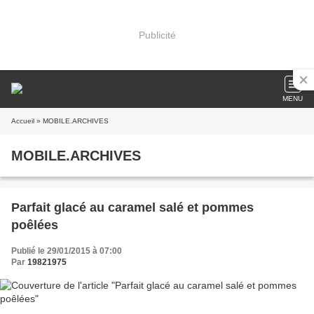
Publicité
MENU
Accueil
» MOBILE.ARCHIVES
MOBILE.ARCHIVES
Parfait glacé au caramel salé et pommes
poêlées
Publié le 29/01/2015 à 07:00
Par
19821975