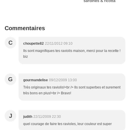
Commentaires
C
choupette82
22/11/2012 09:10
Ils sont magnifiques tes raviolis maison, merci pour la recette !
biz
G
gourmandelise
09/12/2009 13:00
Très originaux tes raviolis!<br /> Ils sont superbes et surement
très bons en plus!<br /> Bravo!
J
judith
22/11/2009 22:30
quel courage de faire tes ravioles, leur couleur est super