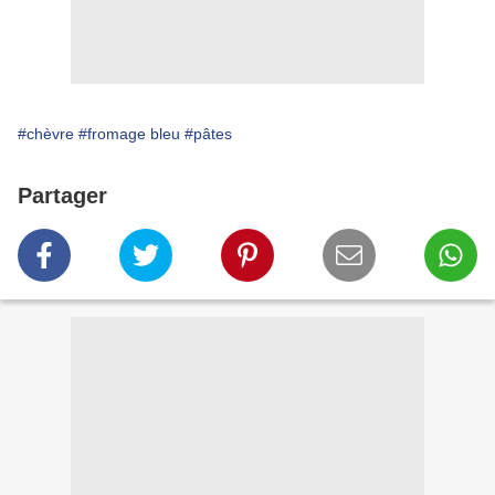
#chèvre
#fromage bleu
#pâtes
Partager