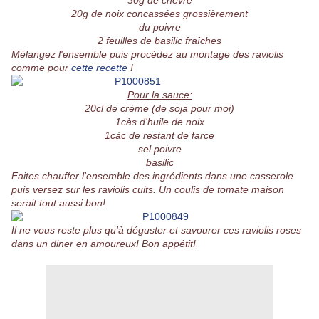
30g de chèvre
20g de noix concassées grossièrement
du poivre
2 feuilles de basilic fraîches
Mélangez l'ensemble puis procédez au montage des raviolis
comme pour
cette recette
!
Pour la sauce:
20cl de crème (de soja pour moi)
1càs d'huile de noix
1càc de restant de farce
sel poivre
basilic
Faites chauffer l'ensemble des ingrédients dans une casserole
puis versez sur les raviolis cuits. Un coulis de tomate maison
serait tout aussi bon!
Il ne vous reste plus qu'à déguster et savourer ces raviolis roses
dans un diner en amoureux! Bon appétit!