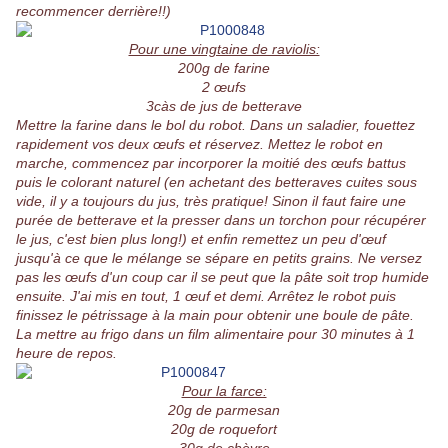
recommencer derrière!!)
Pour une vingtaine de raviolis:
200g de farine
2 œufs
3càs de jus de betterave
Mettre la farine dans le bol du robot. Dans un saladier, fouettez
rapidement vos deux œufs et réservez. Mettez le robot en
marche, commencez par incorporer la moitié des œufs battus
puis le colorant naturel (en achetant des betteraves cuites sous
vide, il y a toujours du jus, très pratique! Sinon il faut faire une
purée de betterave et la presser dans un torchon pour récupérer
le jus, c'est bien plus long!) et enfin remettez un peu d'œuf
jusqu'à ce que le mélange se sépare en petits grains. Ne versez
pas les œufs d'un coup car il se peut que la pâte soit trop humide
ensuite. J'ai mis en tout, 1 œuf et demi. Arrêtez le robot puis
finissez le pétrissage à la main pour obtenir une boule de pâte.
La mettre au frigo dans un film alimentaire pour 30 minutes à 1
heure de repos.
Pour la farce:
20g de parmesan
20g de roquefort