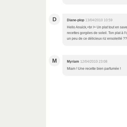
D
Diane-plop
13/04/2010 10:59
Hello Anaïck,<br /> Un plat tout en sa
recettes gorgées de soleil. Ton plat à l'
un peu de ce délicieux riz ensoleillé ?
M
Myriam
12/04/2010 23:08
Miam ! Une recette bien parfumée !