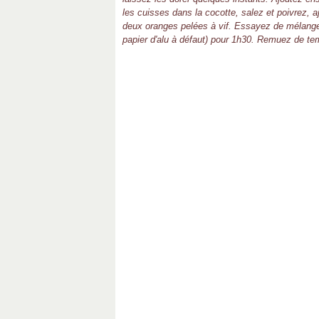
les cuisses dans la cocotte, salez et poivrez, aj
deux oranges pelées à vif. Essayez de mélanger
papier d'alu à défaut) pour 1h30. Remuez de te