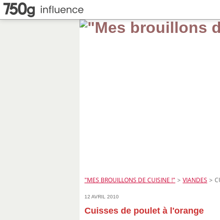
"MES BROUILLONS DE CUISINE !"
>
VIANDES
>
C
12 AVRIL 2010
Cuisses de poulet à l'orange