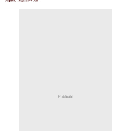
piques, régalez-vous !
Publicité