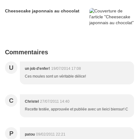
Cheesecake japonnais au chocolat
Commentaires
U
un job d'enfer!
19/07/2014 17:08
Ces moules sont un véritable délice!
C
Christel
27/07/2011 14:40
Recette testée, approuvée et publiée avec un lieici biensur! C
P
patou
09/02/2011 22:21