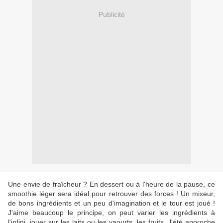
Publicité
Une envie de fraîcheur ? En dessert ou à l'heure de la pause, ce
smoothie léger sera idéal pour retrouver des forces ! Un mixeur,
de bons ingrédients et un peu d'imagination et le tour est joué !
J'aime beaucoup le principe, on peut varier les ingrédients à
l'infini, jouer sur les laits ou les yaourts, les fruits...l'été approche