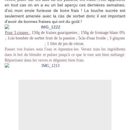
en tout cas on en a eu un bel aperçu ces dernieres semaines,
d'où mon envie furieuse de boire frais ! La touche sucrée est
seulement amenée avec la càs de sorbet donc il est important
d'avoir de bonnes fraises qui ont du goût !
Pour 3 coupes :
150g de fraises guariguettes ; 150g de fromage blanc 0%
; 1càs bombée de sorbet fruit de la passion ; 5càs d'eau froide ; 3 glaçons
; 1 filet de jus de citron.
Passez vos fraises sous l'eau et équeutez-les. Versez tous les ingrédients
dans le bol du blender et pulsez jusqu'à ce que le tout soit bien mélangé.
Répartissez dans les verres et dégustez bien frais.