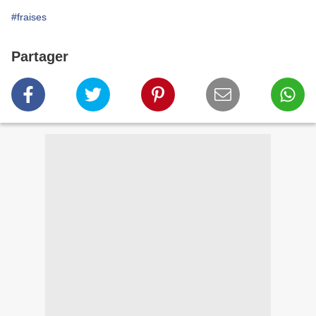
#fraises
Partager