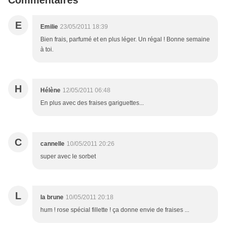
Commentaires
E
Emilie
23/05/2011 18:39
Bien frais, parfumé et en plus léger. Un régal ! Bonne semaine
à toi.
H
Hélène
12/05/2011 06:48
En plus avec des fraises gariguettes...
C
cannelle
10/05/2011 20:26
super avec le sorbet
L
la brune
10/05/2011 20:18
hum ! rose spécial fillette ! ça donne envie de fraises ...