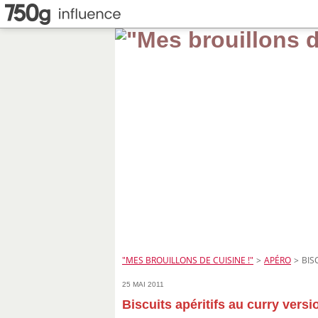
"MES BROUILLONS DE CUISINE !"
>
APÉRO
>
BIS
25 MAI 2011
Biscuits apéritifs au curry vers