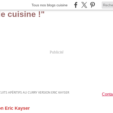
Tous nos blogs cuisine
Publicité
CUITS APÉRITIFS AU CURRY VERSION ERIC KAYSER
Contac
ion Eric Kayser