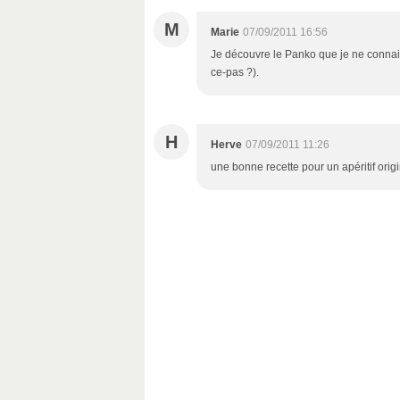
M
Marie
07/09/2011 16:56
Je découvre le Panko que je ne connaissa
ce-pas ?).
H
Herve
07/09/2011 11:26
une bonne recette pour un apéritif orig