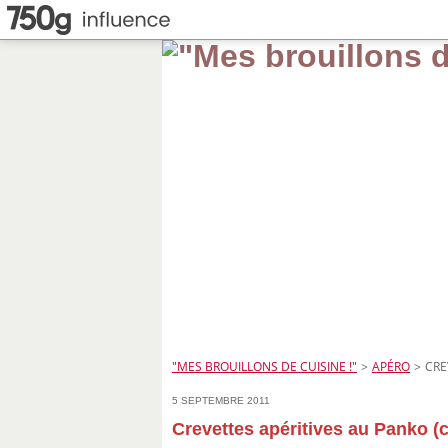
"MES BROUILLONS DE CUISINE !"
>
APÉRO
>
CRE
5 SEPTEMBRE 2011
Crevettes apéritives au Panko (