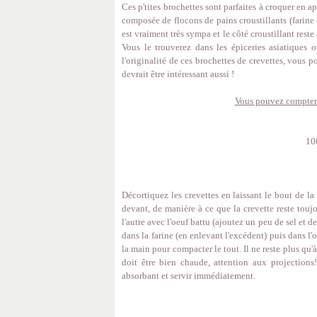
Ces p'tites brochettes sont parfaites à croquer en a
composée de flocons de pains croustillants (farine de
est vraiment très sympa et le côté croustillant rest
Vous le trouverez dans les épiceries asiatique
l'originalité de ces brochettes de crevettes, vous
devrait être intéressant aussi !
Vous pouvez compter 
10
Décortiquez les crevettes en laissant le bout de la
devant, de manière à ce que la crevette reste toujou
l'autre avec l'oeuf battu (ajoutez un peu de sel et d
dans la farine (en enlevant l'excédent) puis dans l'
la main pour compacter le tout. Il ne reste plus qu'à 
doit être bien chaude, attention aux projections!
absorbant et servir immédiatement.