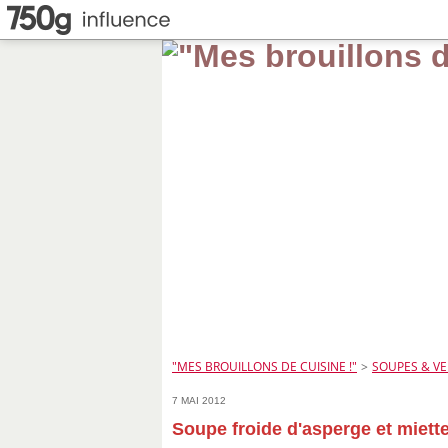
"MES BROUILLONS DE CUISINE !"
>
SOUPES & V
7 MAI 2012
Soupe froide d'asperge et miett