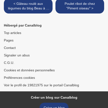
< Gâteau roulé aux
Poulet ribot de chez
légumes du blog Beau à la
"Piment oiseau" >
louche
Hébergé par Canalblog
Top articles
Pages
Contact
Signaler un abus
C.G.U.
Cookies et données personnelles
Préférences cookies
Voir le profil de 19821975 sur le portail Canalblog
Créer un blog sur Canalblog
Créer un blog