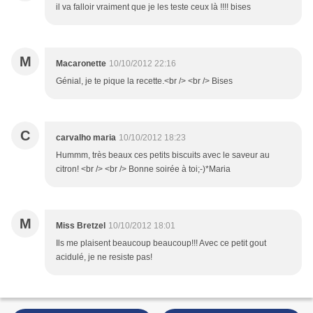
il va falloir vraiment que je les teste ceux là !!!! bises
M
Macaronette
10/10/2012 22:16
Génial, je te pique la recette.<br /> <br /> Bises
C
carvalho maria
10/10/2012 18:23
Hummm, très beaux ces petits biscuits avec le saveur au
citron! <br /> <br /> Bonne soirée à toi;-)*Maria
M
Miss Bretzel
10/10/2012 18:01
Ils me plaisent beaucoup beaucoup!!! Avec ce petit gout
acidulé, je ne resiste pas!