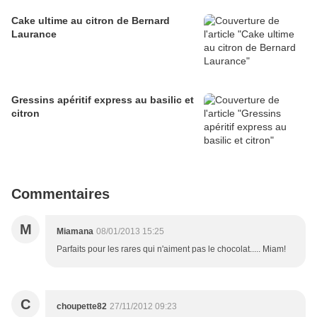
Cake ultime au citron de Bernard
Laurance
Gressins apéritif express au basilic et
citron
Commentaires
M
Miamana
08/01/2013 15:25
Parfaits pour les rares qui n'aiment pas le chocolat..... Miam!
C
choupette82
27/11/2012 09:23