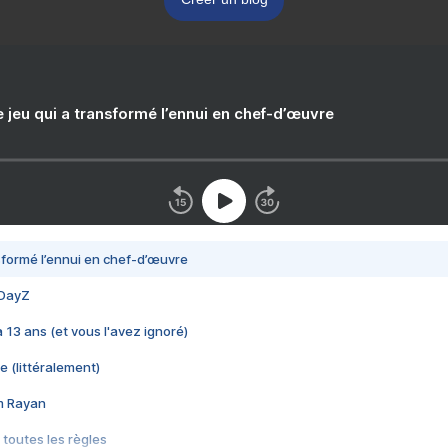
e jeu qui a transformé l’ennui en chef-d’œuvre
nsformé l’ennui en chef-d’œuvre
 DayZ
 a 13 ans (et vous l'avez ignoré)
e (littéralement)
im Rayan
 toutes les règles