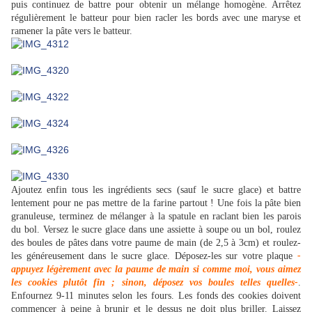
puis continuez de battre pour obtenir un mélange homogène. Arrêtez
régulièrement le batteur pour bien racler les bords avec une maryse et
ramener la pâte vers le batteur.
Ajoutez enfin tous les ingrédients secs (sauf le sucre glace) et battre
lentement pour ne pas mettre de la farine partout ! Une fois la pâte bien
granuleuse, terminez de mélanger à la spatule en r
aclant bien les parois
du bol.
Versez le sucre glace dans une assiette à soupe ou un bol, r
oulez
des boules de pâtes dans votre paume de main (de 2,5 à 3cm) et roulez-
les généreusement dans le sucre glace.
Déposez-les sur votre plaque
-
appuyez légèrement avec la paume de main si comme moi, vous aimez
les cookies plutôt fin ; sinon, déposez vos boules telles quelles-
.
Enfournez 9-11 minutes selon les fours.
Les fonds des cookies doivent
commencer à peine à brunir et le dessus ne doit plus briller. L
aissez