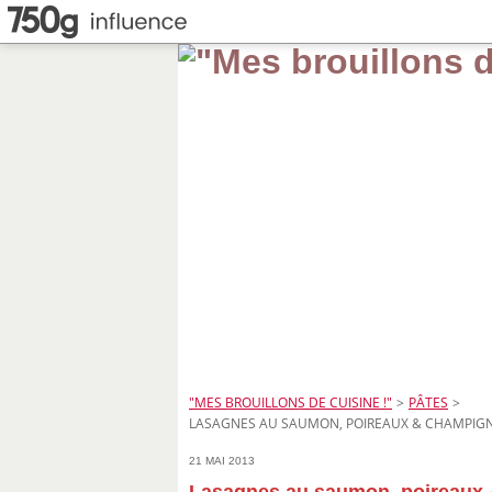
"MES BROUILLONS DE CUISINE !"
>
PÂTES
>
LASAGNES AU SAUMON, POIREAUX & CHAMPIG
21 MAI 2013