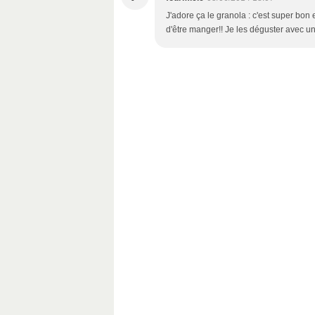
J'adore ça le granola : c'est super bon
d'être manger!! Je les déguster avec un 