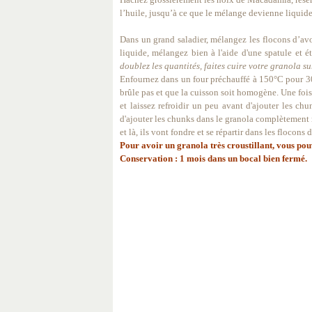
l’huile, jusqu’à ce que le mélange devienne liquide
Dans un grand saladier, mélangez les flocons d’avoi
liquide, mélangez bien à l'aide d'une spatule et 
doublez les quantités, faites cuire votre granola s
Enfournez dans un four préchauffé à 150°C pour 3
brûle pas et que la cuisson soit homogène. Une fois
et laissez refroidir un peu avant d'ajouter les ch
d'ajouter les chunks dans le granola complètement ref
et là, ils vont fondre et se répartir dans les flocons 
Pour avoir un granola très croustillant, vous pouve
Conservation : 1 mois dans un bocal bien fermé.