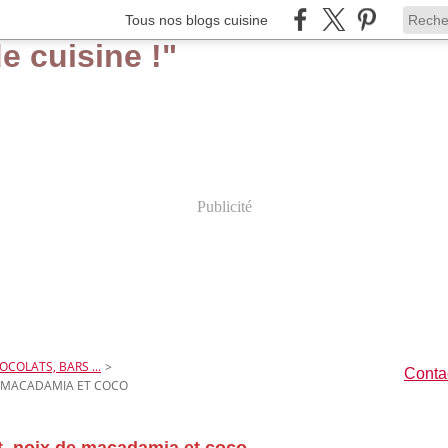
Tous nos blogs cuisine
Publicité
OCOLATS, BARS ...
>
Contac
 MACADAMIA ET COCO