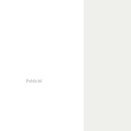
Publicité