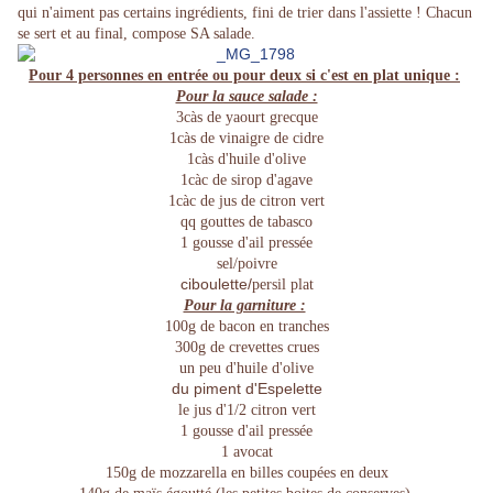
qui n'aiment pas certains ingrédients, fini de trier dans l'assiette ! Chacun
se sert et au final, compose SA salade.
Pour 4 personnes en entrée ou pour deux si c'est en plat unique :
Pour la sauce salade :
3càs de yaourt grecque
1càs de vinaigre de cidre
1càs d'huile d'olive
1càc de sirop d'agave
1càc de jus de citron vert
qq gouttes de tabasco
1 gousse d'ail pressée
sel/poivre
ciboulette/
persil plat
Pour la garniture :
100g de bacon en tranches
300g de crevettes crues
un peu d'huile d'olive
du piment d'Espelette
le jus d'1/2 citron vert
1 gousse d'ail pressée
1 avocat
150g de mozzarella en billes coupées en deux