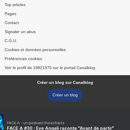
Top articles
Pages
Contact
Signaler un abus
C.G.U.
Cookies et données personnelles
Préférences cookies
Voir le profil de 19821975 sur le portail Canalblog
Créer un blog sur Canalblog
Créer un blog
FACE A - un podcast Purecharts
FACE A #30 : Eve Angeli raconte "Avant de partir"