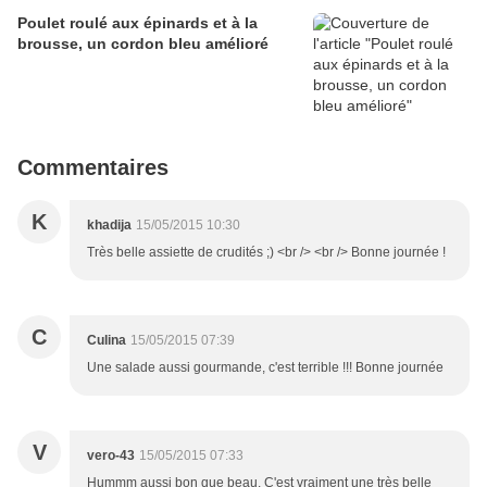
Poulet roulé aux épinards et à la
brousse, un cordon bleu amélioré
Commentaires
K
khadija
15/05/2015 10:30
Très belle assiette de crudités ;) <br /> <br /> Bonne journée !
C
Culina
15/05/2015 07:39
Une salade aussi gourmande, c'est terrible !!! Bonne journée
V
vero-43
15/05/2015 07:33
Hummm aussi bon que beau. C'est vraiment une très belle