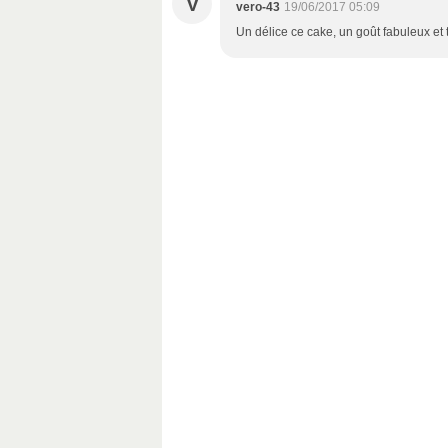
V
vero-43
19/06/2017 05:09
Un délice ce cake, un goût fabuleux et