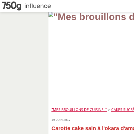
"MES BROUILLONS DE CUISINE !"
>
CAKES SUCRÉ
19 JUIN 2017
Carotte cake sain à l'okara d'a