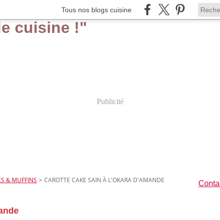
Tous nos blogs cuisine
Publicité
S & MUFFINS
>
CAROTTE CAKE SAIN À L'OKARA D'AMANDE
Contac
mande