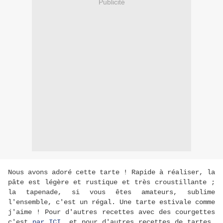
Publicité
Nous avons adoré cette tarte ! Rapide à réaliser, la
pâte est légère et rustique et très croustillante ;
la tapenade, si vous êtes amateurs, sublime
l'ensemble, c'est un régal. Une tarte estivale comme
j'aime ! Pour d'autres recettes avec des courgettes
c'est
par ICI
, et pour d'autres recettes de tartes,