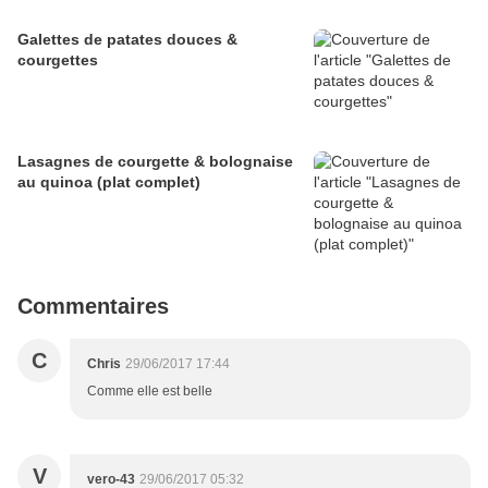
Galettes de patates douces &
courgettes
Lasagnes de courgette & bolognaise
au quinoa (plat complet)
Commentaires
C
Chris
29/06/2017 17:44
Comme elle est belle
V
vero-43
29/06/2017 05:32