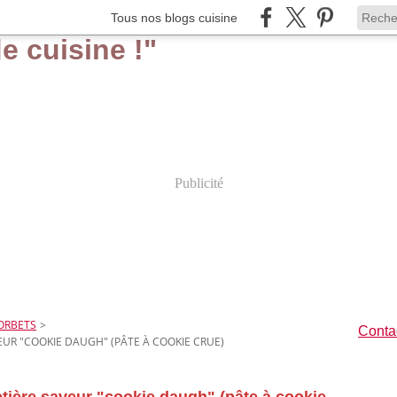
Tous nos blogs cuisine
Publicité
ORBETS
>
Contac
EUR "COOKIE DAUGH" (PÂTE À COOKIE CRUE)