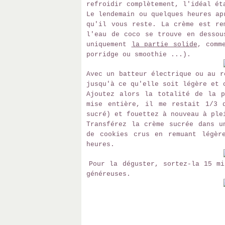
refroidir complètement, l'idéal ét
Le lendemain ou quelques heures ap
qu'il vous reste. La crème est re
l'eau de coco se trouve en dessou
uniquement
la partie solide
, comm
porridge ou smoothie ...).
Avec un batteur électrique ou au r
jusqu'à ce qu'elle soit légère et 
Ajoutez alors la totalité de la p
mise entière, il me restait 1/3 
sucré) et fouettez à nouveau à ple
Transférez la crème sucrée dans u
de cookies crus en remuant légèr
heures.
Pour la déguster, sortez-la 15 mi
généreuses.