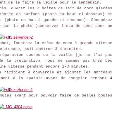
ant de le faire la veille pour le lendemain.
rès, ouvrez les 2 boîtes de lait de coco glacées
montée en surface (photo du haut ci-dessous) et
s (photo en bas à gauche ci-dessous). Récupérez
e sur la photo (conservez l'eau de coco pour un
obot, fouettez la crème de coco à grande vitesse
onctueuse, soit environ 3-4 minutes.
réparation sucrée de la veille (je ne l'ai pas
de la préparation, nous ne sommes pas très bec
ine vitesse pendant encore 2-3 minutes.
n récipient à couvercle et ajoutez les morceaux
ement à la spatule avant de congeler pendant 4
nutes avant pour pouvoir faire de belles boules