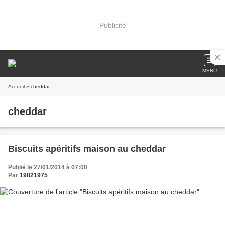
Publicité
MENU
Accueil
» cheddar
cheddar
Biscuits apéritifs maison au cheddar
Publié le 27/01/2014 à 07:00
Par
19821975