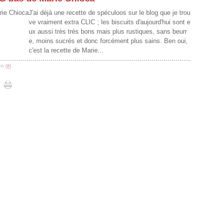
J'ai déjà une recette de spéculoos sur le blog que je trou
ve vraiment extra CLIC ; les biscuits d'aujourd'hui sont e
ux aussi très très bons mais plus rustiques, sans beurr
e, moins sucrés et donc forcément plus sains. Ben oui,
c'est la recette de Marie...
n [
#
]