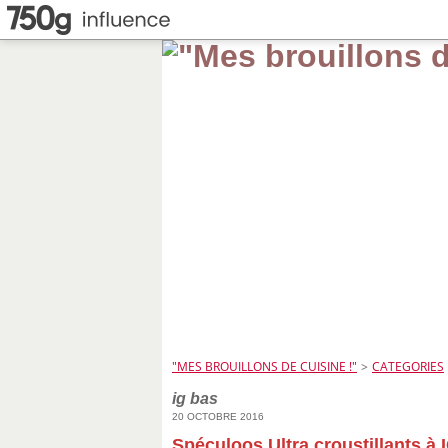
"MES BROUILLONS DE CUISINE !"
>
CATEGORIES
ig bas
20 OCTOBRE 2016
Spéculoos Ultra croustillants à