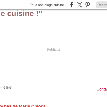
Tous nos blogs cuisine
Publicité
>
IG BAS
Contac
 IG bas de Marie Chioca