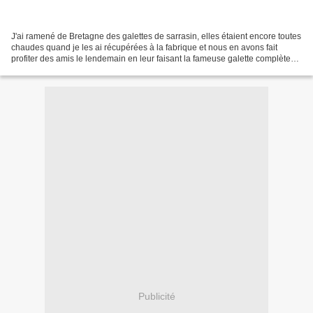
J'ai ramené de Bretagne des galettes de sarrasin, elles étaient encore toutes
chaudes quand je les ai récupérées à la fabrique et nous en avons fait
profiter des amis le lendemain en leur faisant la fameuse galette complète
(oeuf jambon fromage) et en...
Publicité