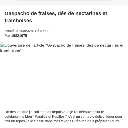
Gaspacho de fraises, dés de nectarines et
framboises
Publié le 16/05/2011 à 07:00
Par
19821975
Un dessert que j'ai fait et refait depuis que je l'ai découvert sur le
célébrissime blog " Papilles et Pupilles ", c'est un véritable délice, léger pour
finir un repas, je le classe dans mes favoris ! Très rapide à préparer il suffit
de le réfrigérer...