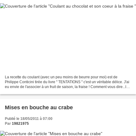
La recette du coulant (avec un peu moins de beurre pour moi) est de
Philippe Conticini tirée du livre " TENTATIONS " c'est un véritable délice. J'ai
eu envie de l'associer à un fruit de saison, la fraise ! Comment vous dire...le
mariage du chocolat noir...
Mises en bouche au crabe
Publié le 18/05/2011 à 07:00
Par
19821975