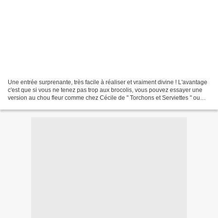
Une entrée surprenante, très facile à réaliser et vraiment divine ! L'avantage
c'est que si vous ne tenez pas trop aux brocolis, vous pouvez essayer une
version au chou fleur comme chez Cécile de " Torchons et Serviettes " ou
une version aux asperges...