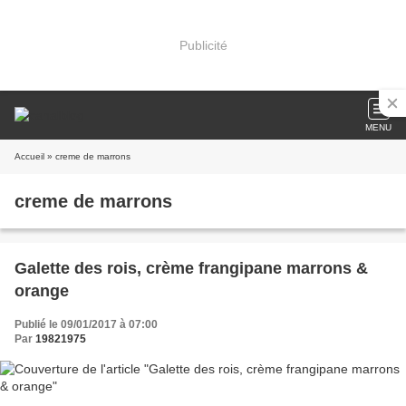
Publicité
MENU
Accueil
» creme de marrons
creme de marrons
Galette des rois, crème frangipane marrons &
orange
Publié le 09/01/2017 à 07:00
Par
19821975