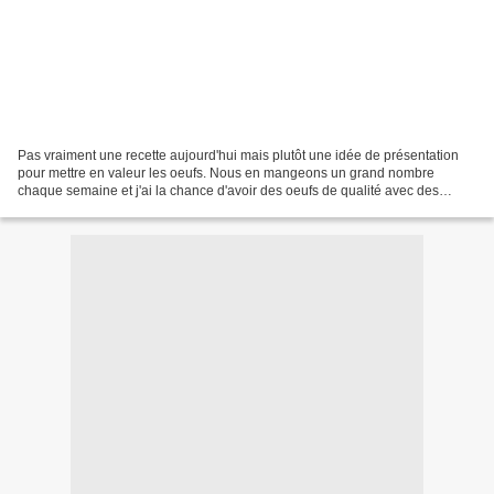
Pas vraiment une recette aujourd'hui mais plutôt une idée de présentation
pour mettre en valeur les oeufs. Nous en mangeons un grand nombre
chaque semaine et j'ai la chance d'avoir des oeufs de qualité avec des
poules nourries on ne peut plus naturellement,...