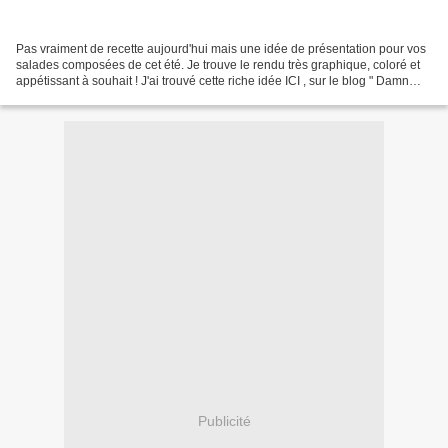
Pas vraiment de recette aujourd'hui mais une idée de présentation pour vos
salades composées de cet été. Je trouve le rendu très graphique, coloré et
appétissant à souhait ! J'ai trouvé cette riche idée ICI , sur le blog " Damn
Delicious ", j'ai tout...
Publicité