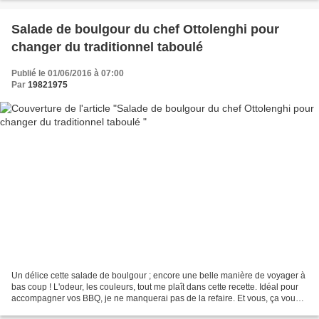
Salade de boulgour du chef Ottolenghi pour
changer du traditionnel taboulé
Publié le 01/06/2016 à 07:00
Par
19821975
Un délice cette salade de boulgour ; encore une belle manière de voyager à
bas coup ! L'odeur, les couleurs, tout me plaît dans cette recette. Idéal pour
accompagner vos BBQ, je ne manquerai pas de la refaire. Et vous, ça vous
tente ? Cette recette est...