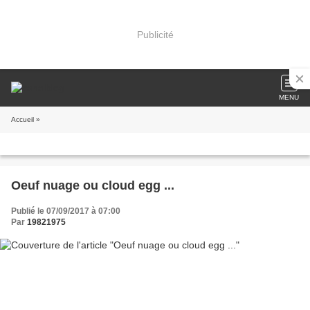
Publicité
MENU
Accueil
»
Oeuf nuage ou cloud egg ...
Publié le 07/09/2017 à 07:00
Par
19821975