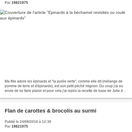
Par
19821975
Ma fille adore les épinards et "la purée verte", comme elle dit (mélange de
pomme de terre et d'épinards), est son petit péché mignon. Du coup j'ai eu
envie de lui faire plaisir et pour cela j'ai repris la recette de base de Julie du
blog "cuisine ta...
Flan de carottes & brocolis au surmi
Publié le 24/08/2016 à 12:30
Par
19821975